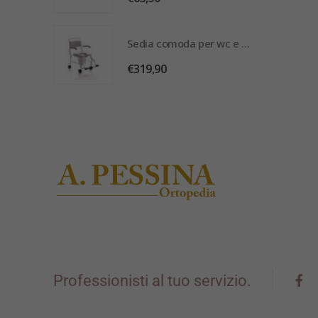
Sedia comoda per wc e doccia
Sedia comoda per wc e doccia
€
319,90
Professionisti al tuo servizio.