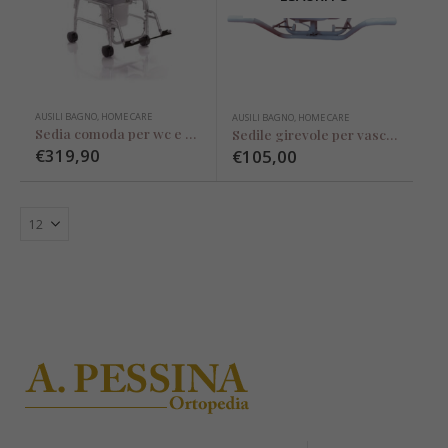
AUSILI BAGNO
,
HOME CARE
AUSILI BAGNO
,
HOME CARE
Sedia comoda per wc e doccia
Sedile girevole per vasca da bagno
€
319,90
€
105,00