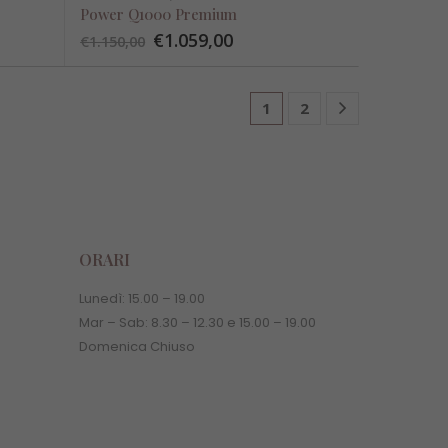
Power Q1000 Premium
€
1.059,00
€
1.150,00
1
2
ORARI
Lunedì:
15.00
–
19.00
Mar – Sab:
8.30
–
12.30 e
15.00
–
19.00
Domenica Chiuso