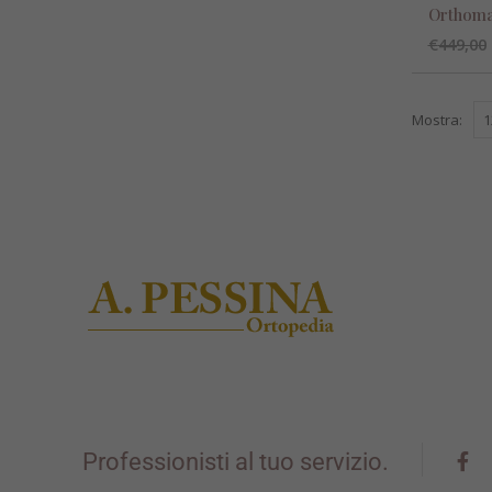
Orthom
€
449,00
Mostra:
Professionisti al tuo servizio.