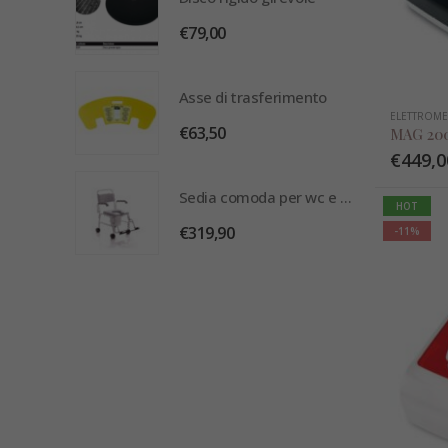
€
79,00
rimento
Asse di trasferimento
ELETTROME
€
63,50
MAG 20
€
449,0
Sedia comoda per wc e doccia
Sedia comoda per wc e doccia
HOT
€
319,90
-11%