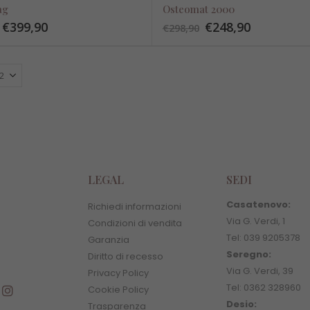
ag
Osteomat 2000
€
399,90
€
248,90
€
298,90
LEGAL
SEDI
Casatenovo:
Richiedi informazioni
Via G. Verdi, 1
Condizioni di vendita
Tel: 039 9205378
Garanzia
Seregno:
Diritto di recesso
Via G. Verdi, 39
Privacy Policy
Tel: 0362 328960
Cookie Policy
Desio:
Trasparenza