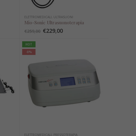
ELETTROMEDICALI
,
ULTRASUONI
Mio-Sonic Ultrasuonoterapia
€
229,00
€
259,00
HOT
-8%
ELETTROMEDICALI
,
PRESSOTERAPIA