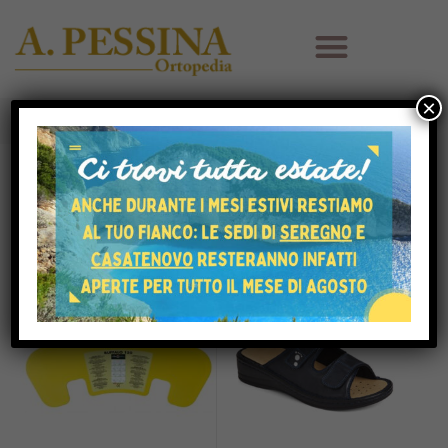
×
HOME
SHOP
FILTER
HOT
HOT