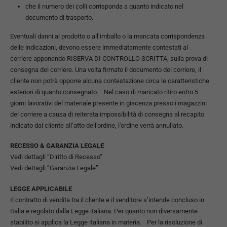
che il numero dei colli corrisponda a quanto indicato nel
documento di trasporto.
Eventuali danni al prodotto o all’imballo o la mancata corrispondenza
delle indicazioni, devono essere immediatamente contestati al
corriere apponendo RISERVA DI CONTROLLO SCRITTA, sulla prova di
consegna del corriere. Una volta firmato il documento del corriere, il
cliente non potrà opporre alcuna contestazione circa le caratteristiche
esteriori di quanto consegnato. Nel caso di mancato ritiro entro 5
giorni lavorativi del materiale presente in giacenza presso i magazzini
del corriere a causa di reiterata impossibilità di consegna al recapito
indicato dal cliente all’atto dell’ordine, l’ordine verrà annullato.
RECESSO & GARANZIA LEGALE
Vedi dettagli “Diritto di Recesso”
Vedi dettagli “Garanzia Legale”
LEGGE APPLICABILE
Il contratto di vendita tra il cliente e il venditore s’intende concluso in
Italia e regolato dalla Legge italiana. Per quanto non diversamente
stabilito si applica la Legge italiana in materia. Per la risoluzione di