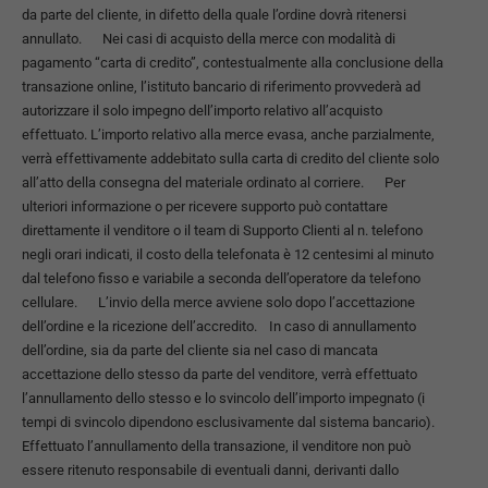
da parte del cliente, in difetto della quale l’ordine dovrà ritenersi
annullato. Nei casi di acquisto della merce con modalità di
pagamento “carta di credito”, contestualmente alla conclusione della
transazione online, l’istituto bancario di riferimento provvederà ad
autorizzare il solo impegno dell’importo relativo all’acquisto
effettuato. L’importo relativo alla merce evasa, anche parzialmente,
verrà effettivamente addebitato sulla carta di credito del cliente solo
all’atto della consegna del materiale ordinato al corriere. Per
ulteriori informazione o per ricevere supporto può contattare
direttamente il venditore o il team di Supporto Clienti al n. telefono
negli orari indicati, il costo della telefonata è 12 centesimi al minuto
dal telefono fisso e variabile a seconda dell’operatore da telefono
cellulare. L’invio della merce avviene solo dopo l’accettazione
dell’ordine e la ricezione dell’accredito. In caso di annullamento
dell’ordine, sia da parte del cliente sia nel caso di mancata
accettazione dello stesso da parte del venditore, verrà effettuato
l’annullamento dello stesso e lo svincolo dell’importo impegnato (i
tempi di svincolo dipendono esclusivamente dal sistema bancario).
Effettuato l’annullamento della transazione, il venditore non può
essere ritenuto responsabile di eventuali danni, derivanti dallo