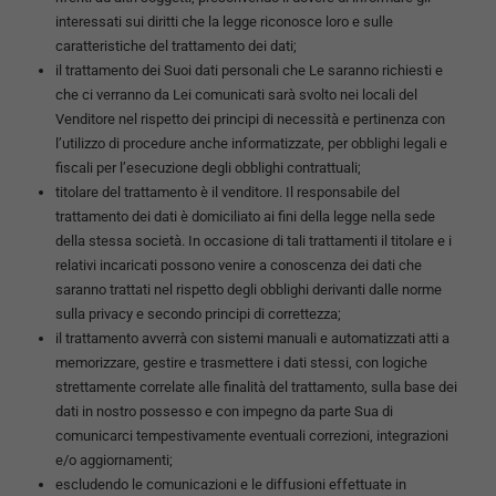
interessati sui diritti che la legge riconosce loro e sulle
caratteristiche del trattamento dei dati;
il trattamento dei Suoi dati personali che Le saranno richiesti e
che ci verranno da Lei comunicati sarà svolto nei locali del
Venditore nel rispetto dei principi di necessità e pertinenza con
l’utilizzo di procedure anche informatizzate, per obblighi legali e
fiscali per l’esecuzione degli obblighi contrattuali;
titolare del trattamento è il venditore. Il responsabile del
trattamento dei dati è domiciliato ai fini della legge nella sede
della stessa società. In occasione di tali trattamenti il titolare e i
relativi incaricati possono venire a conoscenza dei dati che
saranno trattati nel rispetto degli obblighi derivanti dalle norme
sulla privacy e secondo principi di correttezza;
il trattamento avverrà con sistemi manuali e automatizzati atti a
memorizzare, gestire e trasmettere i dati stessi, con logiche
strettamente correlate alle finalità del trattamento, sulla base dei
dati in nostro possesso e con impegno da parte Sua di
comunicarci tempestivamente eventuali correzioni, integrazioni
e/o aggiornamenti;
escludendo le comunicazioni e le diffusioni effettuate in