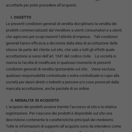
accettarle per poter procedere all’acquisto.
I. OGGETTO
Le presenti condizioni generali di vendita disciplinano la vendita dei
prodotti commercializzati dal Venditore a utenti consumatori e a utenti
che agiscono per scopi inerenti l’attività di impresa. Tali condizioni
generali hanno efficacia a decorrere dalla data di accettazione delle
stesse da parte del cliente sul sito, che vale a tutti gli effetti quale
accettazione ai sensi dell’art. 1341 del codice civile. La società si
riserva la facoltà di modificare in qualsiasi momento le presenti
condizioni generali di vendita riportandole sul sito. Viene esclusa
qualsiasi responsabilità contrattuale o extra-contrattuale in capo alla
società per danni diretti o indiretti a persone e/o cose provocati dalla
mancata accettazione, anche parziale di un ordine.
II. MODALITA’ DI ACQUISTO
L’acquisto dei prodotti avviene tramite l’accesso al sito e la relativa
registrazione. Per ciascuno dei prodotti è disponibile sul sito una
descrizione contenente le caratteristiche principali dei medesimi.
Tutte le informazioni di supporto all’acquisto sono da intendersi come