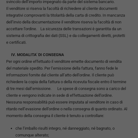
svincolo dell’importo impegnato da parte del sistema bancario.
Il venditore si riserva la facoltà di richiedere al cliente documenti
integrativi comprovanti la titolarità della carta di credito. In mancanza
dell’invio della documentazione il venditore riserva la facoltà di non
accettare l’ordine. La sicurezza delle transazioni è garantita da un
sistema di crittografia dei dati (SSL) e da collegamenti diretti, protetti
e certificati.
IV. MODALITA’ DI CONSEGNA
Per ogni ordine effettuato il venditore emette documento di vendita
del materiale spedito. Per l’emissione della fattura, fanno fede le
informazioni fornite dal cliente all’atto dell’ordine. Il cliente può
richiedere la copia della fattura o della ricevuta fiscale entro il termine
di tre mesi dall’emissione. Le spese di consegna sono a carico del
cliente e vengono indicate in sede di effettuazione dell’ordine.
Nessuna responsabilità può essere imputata al venditore in caso di
ritardo nell’evasione dell’ordine o nella consegna di quanto ordinato. Al
momento della consegna il cliente è tenuto a controllare:
che l’imballo risulti integro, né danneggiato, né bagnato, o
comunque alterato;