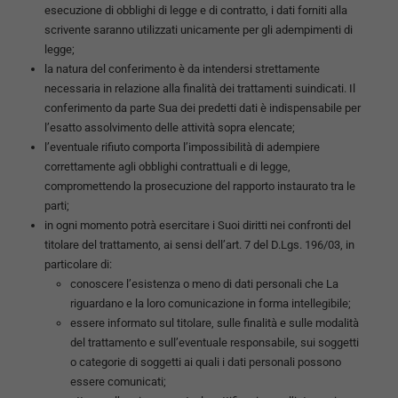
esecuzione di obblighi di legge e di contratto, i dati forniti alla
scrivente saranno utilizzati unicamente per gli adempimenti di
legge;
la natura del conferimento è da intendersi strettamente
necessaria in relazione alla finalità dei trattamenti suindicati. Il
conferimento da parte Sua dei predetti dati è indispensabile per
l’esatto assolvimento delle attività sopra elencate;
l’eventuale rifiuto comporta l’impossibilità di adempiere
correttamente agli obblighi contrattuali e di legge,
compromettendo la prosecuzione del rapporto instaurato tra le
parti;
in ogni momento potrà esercitare i Suoi diritti nei confronti del
titolare del trattamento, ai sensi dell’art. 7 del D.Lgs. 196/03, in
particolare di:
conoscere l’esistenza o meno di dati personali che La
riguardano e la loro comunicazione in forma intellegibile;
essere informato sul titolare, sulle finalità e sulle modalità
del trattamento e sull’eventuale responsabile, sui soggetti
o categorie di soggetti ai quali i dati personali possono
essere comunicati;