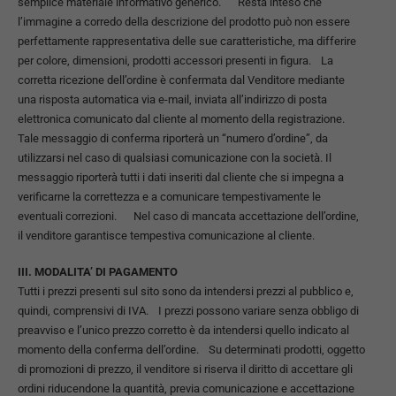
semplice materiale informativo generico. Resta inteso che
l’immagine a corredo della descrizione del prodotto può non essere
perfettamente rappresentativa delle sue caratteristiche, ma differire
per colore, dimensioni, prodotti accessori presenti in figura. La
corretta ricezione dell’ordine è confermata dal Venditore mediante
una risposta automatica via e-mail, inviata all’indirizzo di posta
elettronica comunicato dal cliente al momento della registrazione.
Tale messaggio di conferma riporterà un “numero d’ordine”, da
utilizzarsi nel caso di qualsiasi comunicazione con la società. Il
messaggio riporterà tutti i dati inseriti dal cliente che si impegna a
verificarne la correttezza e a comunicare tempestivamente le
eventuali correzioni. Nel caso di mancata accettazione dell’ordine,
il venditore garantisce tempestiva comunicazione al cliente.
III. MODALITA’ DI PAGAMENTO
Tutti i prezzi presenti sul sito sono da intendersi prezzi al pubblico e,
quindi, comprensivi di IVA. I prezzi possono variare senza obbligo di
preavviso e l’unico prezzo corretto è da intendersi quello indicato al
momento della conferma dell’ordine. Su determinati prodotti, oggetto
di promozioni di prezzo, il venditore si riserva il diritto di accettare gli
ordini riducendone la quantità, previa comunicazione e accettazione