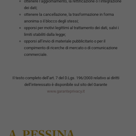
ottenere l’aggiornamento, la rettificazione o l’integrazione
dei dati;
ottenere la cancellazione, la trasformazione in forma
anonima o il blocco degli stessi;
opporsi per motivi legittimi al trattamento dei dati, salvi i
limiti stabiliti dalla legge;
opporsi all’invio di materiale pubblicitario o per il
compimento di ricerche di mercato o di comunicazione
commerciale.
Il testo completo dell’art. 7 del D.Lgs. 196/2003 relativo ai diritti
dell’interessato è disponibile sul sito del Garante
www.garanteprivacy.it