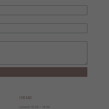
ORARI
Lunedì:
15.00
–
19.00