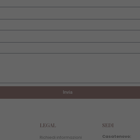
Invia
LEGAL
SEDI
Casatenovo:
Richiedi informazioni