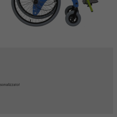
rsonalizzato!