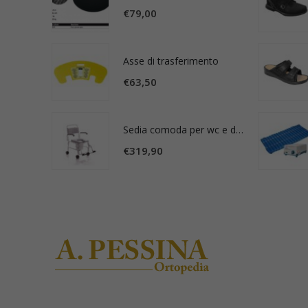
€
79,00
Asse di trasferimento
€
63,50
Sedia comoda per wc e doccia
€
319,90