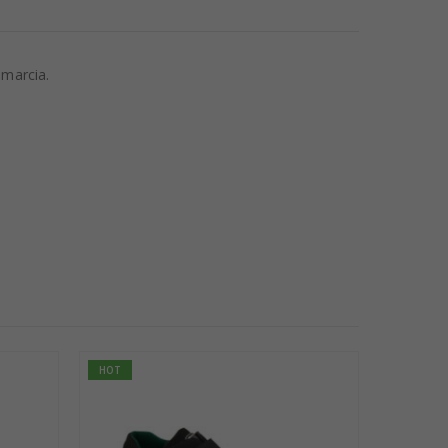
 marcia.
HOT